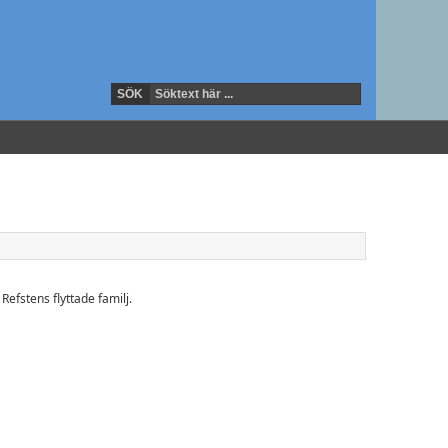
efstens flyttade familj.