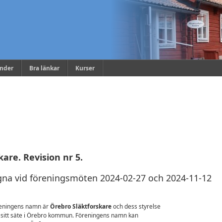
ender
Bra länkar
Kurser
are. Revision nr 5.
na vid föreningsmöten 2024-02-27 och 2024-11-12
eningens namn är
Örebro Släktforskare
och dess styrelse
 sitt säte i Örebro kommun. Föreningens namn kan