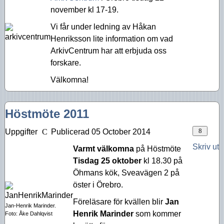
november kl 17-19.
Vi får under ledning av Håkan
Henriksson lite information om vad
ArkivCentrum har att erbjuda oss
forskare.
Välkomna!
Höstmöte 2011
Uppgifter
Publicerad 05 October 2014
Skriv ut
Varmt välkomna
på Höstmöte
Tisdag 25 oktober
kl 18.30 på
Öhmans kök, Sveavägen 2 på
öster i Örebro.
Föreläsare för kvällen blir
Jan
Jan-Henrik Marinder.
Henrik Marinder
som kommer
Foto: Åke Dahlqvist