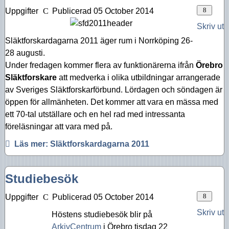
Uppgifter
Publicerad 05 October 2014
Skriv ut
Släktforskardagarna 2011 äger rum i Norrköping 26-
28 augusti.
Under fredagen kommer flera av funktionärerna ifrån
Örebro
Släktforskare
att medverka i olika utbildningar arrangerade
av Sveriges Släktforskarförbund. Lördagen och söndagen är
öppen för allmänheten. Det kommer att vara en mässa med
ett 70-tal utställare och en hel rad med intressanta
föreläsningar att vara med på.
Läs mer: Släktforskardagarna 2011
Studiebesök
Uppgifter
Publicerad 05 October 2014
Skriv ut
Höstens studiebesök blir på
ArkivCentrum
i Örebro tisdag 22