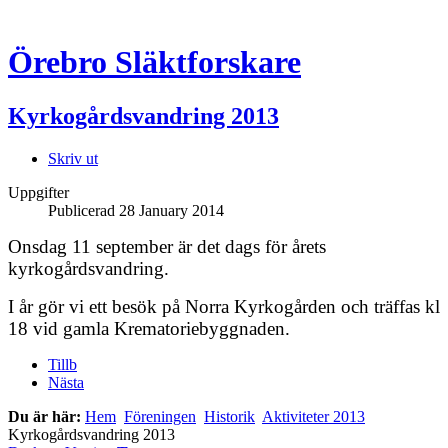
Örebro Släktforskare
Kyrkogårdsvandring 2013
Skriv ut
Uppgifter
Publicerad
28 January 2014
Onsdag 11 september är det dags för årets
kyrkogårdsvandring.
I år gör vi ett besök på Norra Kyrkogården och träffas kl
18 vid gamla Krematoriebyggnaden.
Tillb
Nästa
Du är här:
Hem
Föreningen
Historik
Aktiviteter 2013
Kyrkogårdsvandring 2013