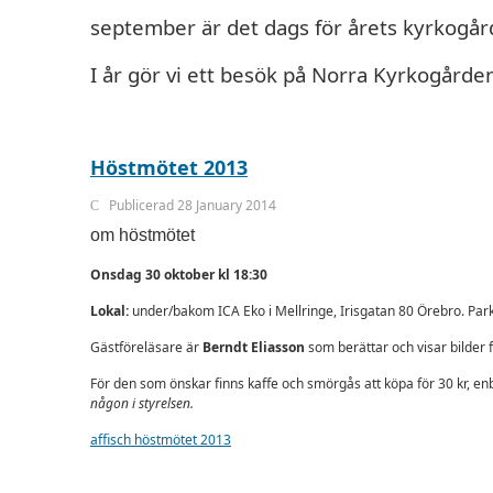
september är det dags för årets kyrkogår
I år gör vi ett besök på Norra Kyrkogård
Höstmötet 2013
Publicerad 28 January 2014
om höstmötet
Onsdag 30 oktober kl 18:30
Lokal:
under/bakom ICA Eko i Mellringe, Irisgatan 80 Örebro. Park
Gästföreläsare är
Berndt Eliasson
som berättar och visar bilder f
För den som önskar finns kaffe och smörgås att köpa för 30 kr, e
någon i styrelsen.
affisch höstmötet 2013