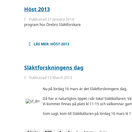
Höst 2013
Publicerad 27 January 2014
program hos Örebro Släktforskare
LÄS MER: HÖST 2013
Släktforskningens dag
Publicerad 13 March 2013
Nu på lördag 16 mars är det Släktforskningens dag.
Då har vi naturligtvis öppet i vår lokal Släktkällaren, 
Vi kommer finnas på plats kl 11-15 och välkomnar gaml
Som sagt, kom till Släktkällaren på lördag 16 mars kl 1