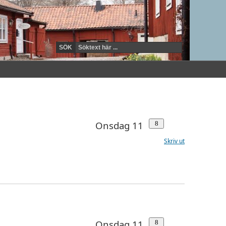
Onsdag 11
Skriv ut
Onsdag 11