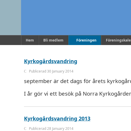
Hem
Bli medlem
Föreningen
Föreningskal
Kyrkogårdsvandring
Publicerad 30 January 2014
september är det dags för årets kyrkogår
I år gör vi ett besök på Norra Kyrkogård
Kyrkogårdsvandring 2013
Publicerad 28 January 2014