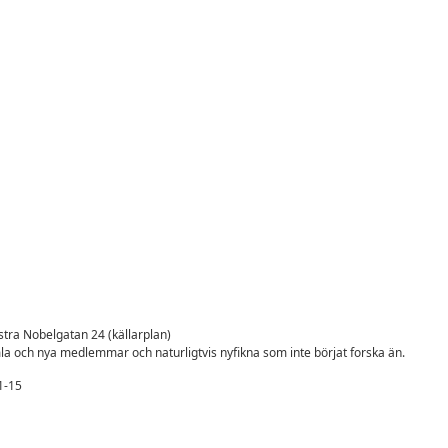
Västra Nobelgatan 24 (källarplan)
a och nya medlemmar och naturligtvis nyfikna som inte börjat forska än.
1-15