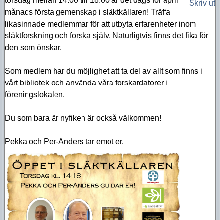
torsdag mellan 14.00 till 18.00 är det dags för april
Skriv ut
månads första gemenskap i släktkällaren! Träffa
likasinnade medlemmar för att utbyta erfarenheter inom
släktforskning och forska själv. Naturligtvis finns det fika för
den som önskar.
Som medlem har du möjlighet att ta del av allt som finns i
vårt bibliotek och använda våra forskardatorer i
föreningslokalen.
Du som bara är nyfiken är också välkommen!
Pekka och Per-Anders tar emot er.