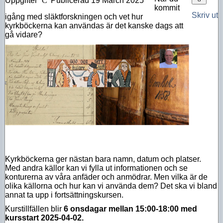
Uppgifter
Publicerad 19 March 2025
kommit
Skriv ut
igång med släktforskningen och vet hur
kyrkböckerna kan användas är det kanske dags att
gå vidare?
Kyrkböckerna ger nästan bara namn, datum och platser.
Med andra källor kan vi fylla ut informationen och se
konturerna av våra anfäder och anmödrar. Men vilka är de
olika källorna och hur kan vi använda dem? Det ska vi bland
annat ta upp i fortsättningskursen.
Kurstillfällen blir
6 onsdagar mellan 15:00-18:00 med
kursstart 2025-04-02.