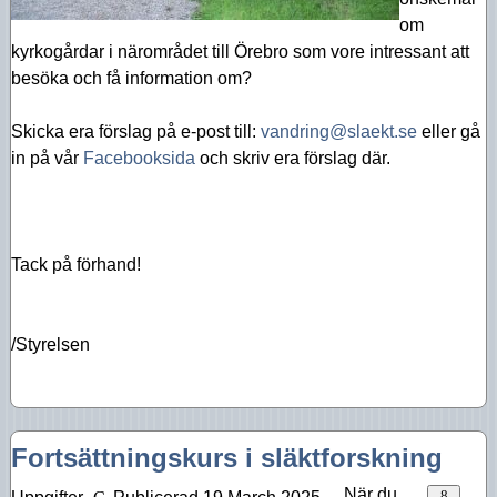
om
kyrkogårdar i närområdet till Örebro som vore intressant att
besöka och få information om?
Skicka era förslag på e-post till:
vandring@slaekt.se
eller gå
in på vår
Facebooksida
och skriv era förslag där.
Tack på förhand!
/Styrelsen
Fortsättningskurs i släktforskning
När du