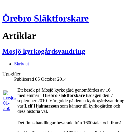
Örebro Släktforskare
Artiklar
Mosjö kyrkogårdsvandring
Skriv ut
Uppgifter
Publicerad
05 October 2014
Ett besök på Mosjö kyrkogård genomfördes av 16
medlemmar i
Örebro släktforskare
tisdagen den 7
september 2010. Vår guide på denna kyrkogårdsvandring
var
Leif Hjalmarsson
som känner till kyrkogården och
dess historia väl.
Det finns handlingar bevarade från 1600-talet och framåt.