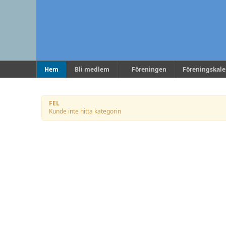
Hem
Bli medlem
Föreningen
Föreningskal
FEL
Kunde inte hitta kategorin