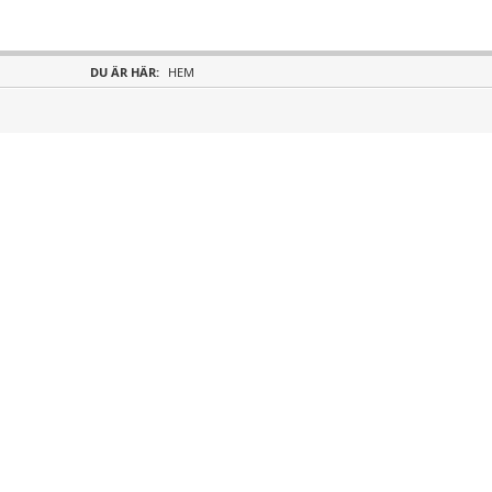
DU ÄR HÄR:
HEM